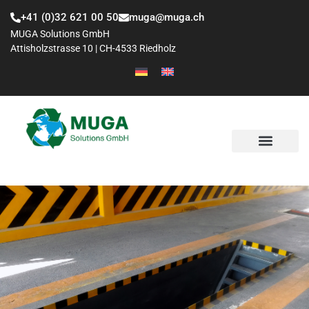
+41 (0)32 621 00 50
muga@muga.ch
MUGA Solutions GmbH
Attisholzstrasse 10 | CH-4533 Riedholz