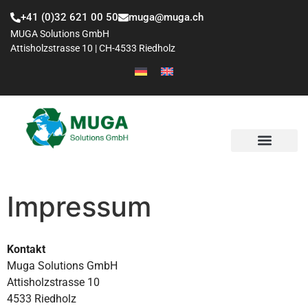
+41 (0)32 621 00 50
muga@muga.ch
MUGA Solutions GmbH
Attisholzstrasse 10 | CH-4533 Riedholz
Impressum
Kontakt
Muga Solutions GmbH
Attisholzstrasse 10
4533 Riedholz