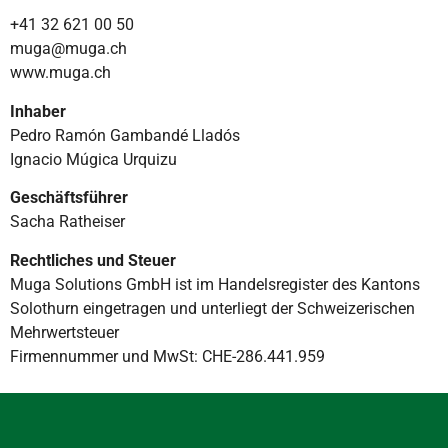
+41 32 621 00 50
muga@muga.ch
www.muga.ch
Inhaber
Pedro Ramón Gambandé Lladós
Ignacio Múgica Urquizu
Geschäftsführer
Sacha Ratheiser
Rechtliches und Steuer
Muga Solutions GmbH ist im Handelsregister des Kantons
Solothurn eingetragen und unterliegt der Schweizerischen
Mehrwertsteuer
Firmennummer und MwSt: CHE-286.441.959